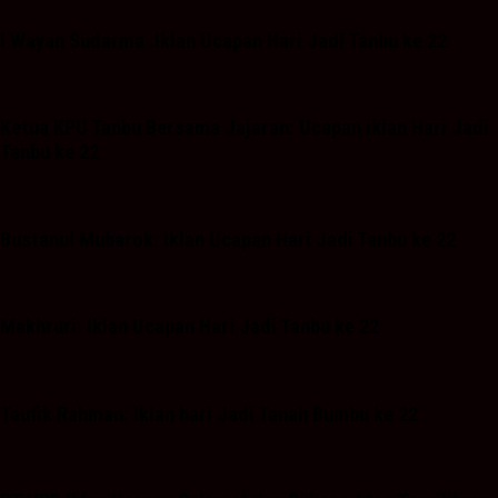
I Wayan Sudarma :Iklan Ucapan Hari Jadi Tanbu ke 22
Ketua KPU Tanbu Bersama Jajaran: Ucapan iklan Hari Jadi
Tanbu ke 22
Bustanul Mubarok: Iklan Ucapan Hari Jadi Tanbu ke 22
Makhruri: Iklan Ucapan Hari Jadi Tanbu ke 22
Taufik Rahman: Iklan hari Jadi Tanah Bumbu ke 22