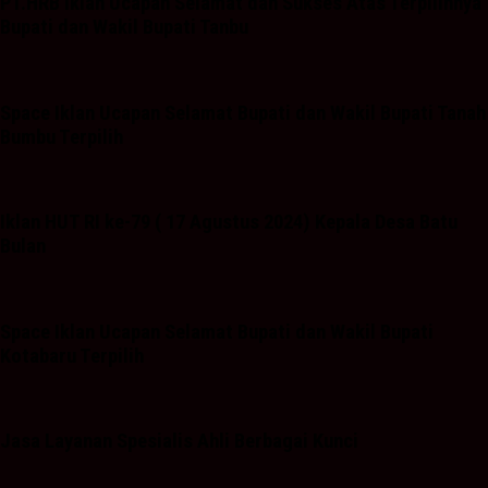
PT.HRB Iklan Ucapan Selamat dan Sukses Atas Terpilihnya
Bupati dan Wakil Bupati Tanbu
Space Iklan Ucapan Selamat Bupati dan Wakil Bupati Tanah
Bumbu Terpilih
Iklan HUT RI ke-79 ( 17 Agustus 2024) Kepala Desa Batu
Bulan
Space Iklan Ucapan Selamat Bupati dan Wakil Bupati
Kotabaru Terpilih
Jasa Layanan Spesialis Ahli Berbagai Kunci