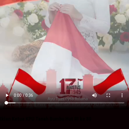
Iklan Ketua KPU Tanah Bumbu Hut RI ke 80