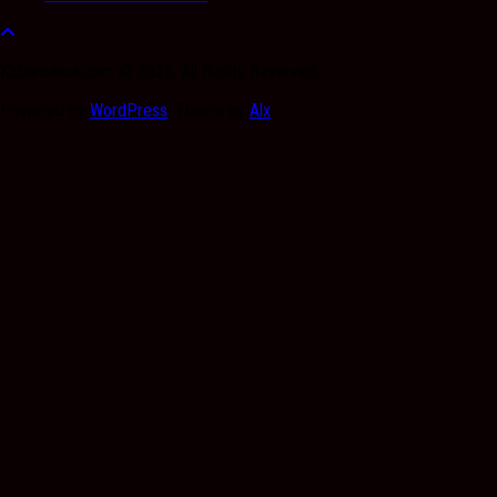
Kabarbanua.com © 2026. All Rights Reserved.
Powered by
WordPress
. Theme by
Alx
.