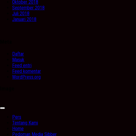
Oktober 2018
September 2018
Juli 2018
Januari 2018
Meta
Daftar
Masuk
Feed entri
Feed komentar
WordPress.org
Image
Expand
Menu
Pers
Tentang Kami
Home
Pedoman Media Sibber