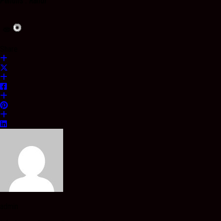
Penulis : Randi
Share
admin