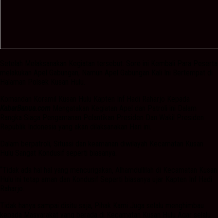
Setelah Melaksanakan Kegiatan tersebut. Sore ini Kembali Para Peserta
melakukan Apel Gabungan, Namun Apel Gabungan Kali Ini Bertempat di
Halaman Polsek Kusan Hulu.
Komandan Koramil Kusan Hulu Kapten Inf Hadi Raharjo Kepada
KabarBanua.com
Mengatakan Kegiatan Apel dan Patroli ini Dalam
Rangka Siaga Pengamanan Pelantikan Presiden Dan Wakil Presiden
Republik Indonesia yang akan dilaksanakan Hari ini.
Dalam berpatroli, Situasi dan keamanan diwilayah Kecamatan Kusan
Hulu Sangat Kondusif seperti biasanya.
“Tidak ada hal hal yang mencurigakan, Alhamdullilah di Kecamatan Kusan
Hulu ini tetap aman dan Kondusif Seperti biasanya ujar Kapten Inf Hadi
Raharjo.
Tidak hanya sampai disitu saja, Pihak Kami Juga selalu menghimbau
kepada Masyarakat yang berada di Kecamatan Kusan Hulu Agar selalu