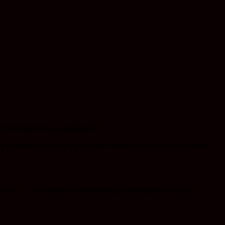
otor jenis trail pada pukul 09:00
a Pemerintah Daerah dan Instansi Vertikal serta memastikan situasi
Tanah Laut, Kepala Badan Kesatuan Bangsa Kabupaten Tanah Laut,