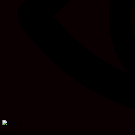
Share