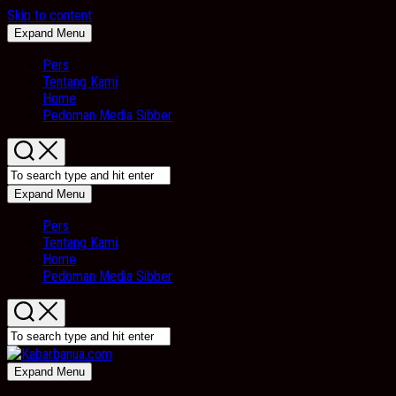
Skip to content
Expand Menu
Pers
Tentang Kami
Home
Pedoman Media Sibber
Expand Menu
Pers
Tentang Kami
Home
Pedoman Media Sibber
Expand Menu