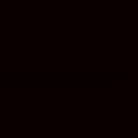
– 2024, Forum Koordinasi Pimpinan Daerah Kabupaten Tanah Laut
 serta Monitoring Kamtibmas ke beberapa tempat Ibadah dan KPU