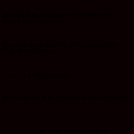
Iklan HUT RI-ke 79 (17 Agustus 2024) Kepala Desa
Baroqah beserta perangkat
Iklan Hut Kemerdekaan RI Ke-79 (17 Agustus 2024)
PT.Air Minum Bersujud
Tender PT Air Minum Bersujud
Iklan Ucapan Hut RI Ke-79. I Wayan Sudarma.S.Sos.MM
Iklan Ucapan Selamat PT Singaland Asetama