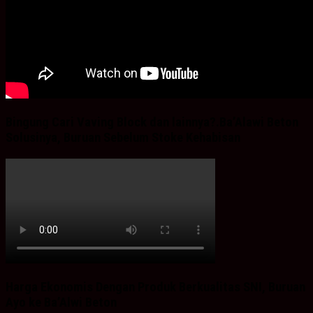
Bingung Cari Vaving Block dan lainnya?.Ba’Alawi Beton
Solusinya, Buruan Sebelum Stoke Kehabisan
Harga Ekonomis Dengan Produk Berkualitas SNI, Buruan
Ayo ke Ba’Alwi Beton