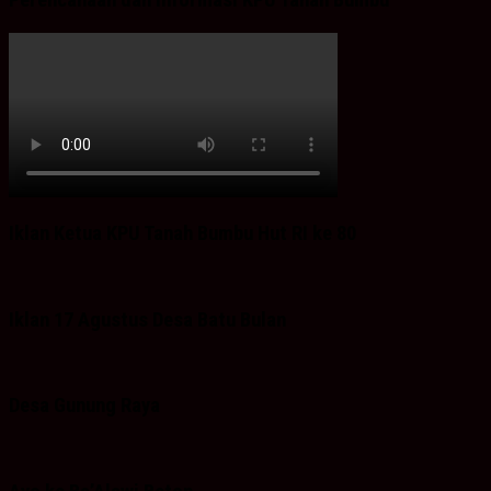
Iklan Ketua KPU Tanah Bumbu Hut RI ke 80
Iklan 17 Agustus Desa Batu Bulan
Desa Gunung Raya