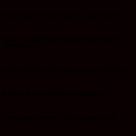
I Wayan Sudarma :Iklan Ucapan Hari Jadi Tanbu ke 22
Ketua KPU Tanbu Bersama Jajaran: Ucapan iklan Hari
Jadi Tanbu ke 22
Bustanul Mubarok: Iklan Ucapan Hari Jadi Tanbu ke 22
Makhruri: Iklan Ucapan Hari Jadi Tanbu ke 22
Taufik Rahman: Iklan hari Jadi Tanah Bumbu ke 22