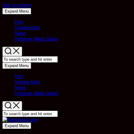
Skip to content
Expand Menu
Pers
Tentang Kami
Home
Pedoman Media Sibber
Expand Menu
Pers
Tentang Kami
Home
Pedoman Media Sibber
Expand Menu