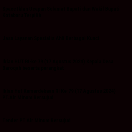
Space Iklan Ucapan Selamat Bupati dan Wakil Bupati
Kotabaru Terpilih
Jasa Layanan Spesialis Ahli Berbagai Kunci
Iklan HUT RI-ke 79 (17 Agustus 2024) Kepala Desa
Baroqah beserta perangkat
Iklan Hut Kemerdekaan RI Ke-79 (17 Agustus 2024)
PT.Air Minum Bersujud
Tender PT Air Minum Bersujud