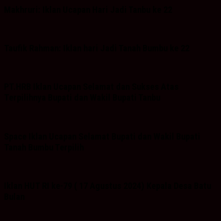
Makhruri: Iklan Ucapan Hari Jadi Tanbu ke 22
Taufik Rahman: Iklan hari Jadi Tanah Bumbu ke 22
PT.HRB Iklan Ucapan Selamat dan Sukses Atas
Terpilihnya Bupati dan Wakil Bupati Tanbu
Space Iklan Ucapan Selamat Bupati dan Wakil Bupati
Tanah Bumbu Terpilih
Iklan HUT RI ke-79 ( 17 Agustus 2024) Kepala Desa Batu
Bulan