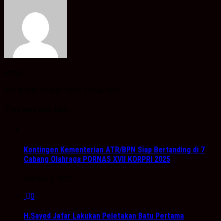
admin
Info Akurat, Sajikan Fakta Sesuai Data
You may also like...
Kontingen Kementerian ATR/BPN Siap Bertanding di 7
Cabang Olahraga PORNAS XVII KORPRI 2025
Oktober 6, 2025
0
H.Sayed Jafar Lakukan Peletakan Batu Pertama