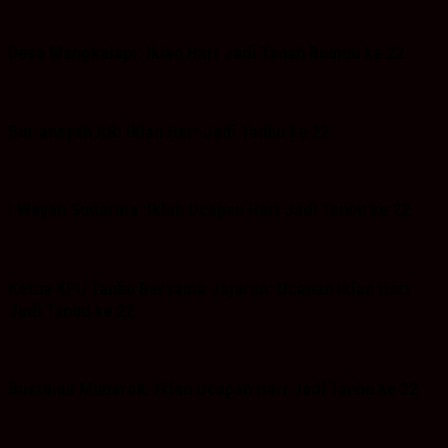
Desa Mangkalapi: Iklan Hari Jadi Tanah Bumbu ke 22
Suriansyah AR: Iklan Hari Jadi Tanbu ke 22
I Wayan Sudarma :Iklan Ucapan Hari Jadi Tanbu ke 22
Ketua KPU Tanbu Bersama Jajaran: Ucapan iklan Hari
Jadi Tanbu ke 22
Bustanul Mubarok: Iklan Ucapan Hari Jadi Tanbu ke 22