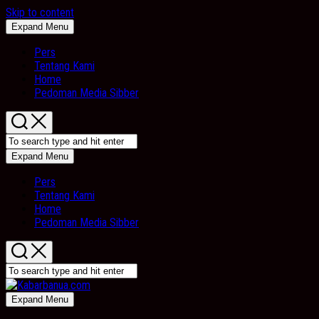
Skip to content
Expand Menu
Pers
Tentang Kami
Home
Pedoman Media Sibber
Expand Menu
Pers
Tentang Kami
Home
Pedoman Media Sibber
Expand Menu