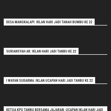
DESA MANGKALAPI: IKLAN HARI JADI TANAH BUMBU KE 22
SURIANSYAH AR: IKLAN HARI JADI TANBU KE 22
I WAYAN SUDARMA :IKLAN UCAPAN HARI JADI TANBU KE 22
KETUA KPU TANBU BERSAMA JAJARAN: UCAPAN IKLAN HARI JADI