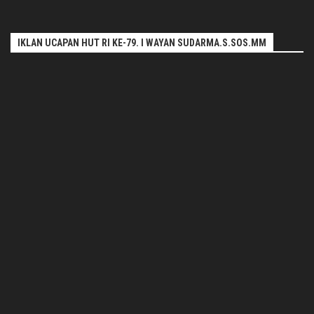
IKLAN UCAPAN HUT RI KE-79. I WAYAN SUDARMA.S.SOS.MM