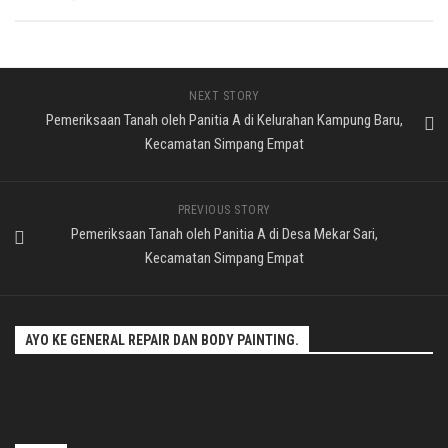
NEXT STORY
Pemeriksaan Tanah oleh Panitia A di Kelurahan Kampung Baru,
Kecamatan Simpang Empat
PREVIOUS STORY
Pemeriksaan Tanah oleh Panitia A di Desa Mekar Sari,
Kecamatan Simpang Empat
AYO KE GENERAL REPAIR DAN BODY PAINTING.