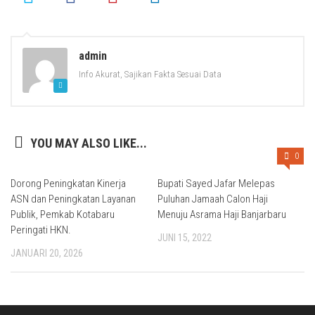
admin
Info Akurat, Sajikan Fakta Sesuai Data
YOU MAY ALSO LIKE...
0
Dorong Peningkatan Kinerja
Bupati Sayed Jafar Melepas
ASN dan Peningkatan Layanan
Puluhan Jamaah Calon Haji
Publik, Pemkab Kotabaru
Menuju Asrama Haji Banjarbaru
Peringati HKN.
JUNI 15, 2022
JANUARI 20, 2026