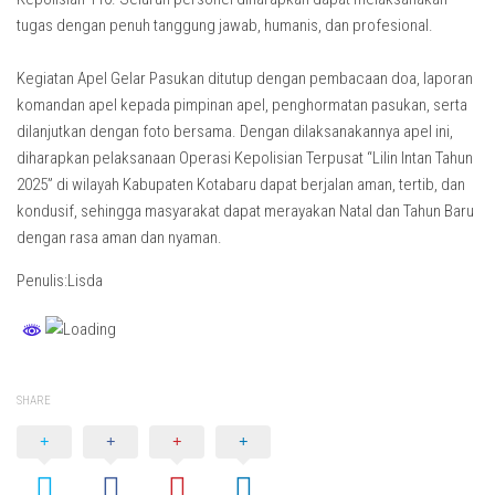
tugas dengan penuh tanggung jawab, humanis, dan profesional.
Kegiatan Apel Gelar Pasukan ditutup dengan pembacaan doa, laporan
komandan apel kepada pimpinan apel, penghormatan pasukan, serta
dilanjutkan dengan foto bersama. Dengan dilaksanakannya apel ini,
diharapkan pelaksanaan Operasi Kepolisian Terpusat “Lilin Intan Tahun
2025” di wilayah Kabupaten Kotabaru dapat berjalan aman, tertib, dan
kondusif, sehingga masyarakat dapat merayakan Natal dan Tahun Baru
dengan rasa aman dan nyaman.
Penulis:Lisda
SHARE