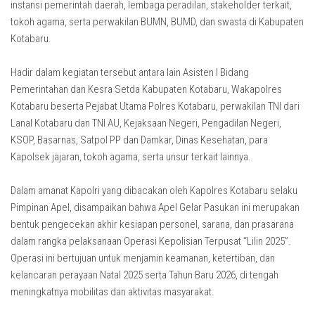
instansi pemerintah daerah, lembaga peradilan, stakeholder terkait,
tokoh agama, serta perwakilan BUMN, BUMD, dan swasta di Kabupaten
Kotabaru.
Hadir dalam kegiatan tersebut antara lain Asisten I Bidang
Pemerintahan dan Kesra Setda Kabupaten Kotabaru, Wakapolres
Kotabaru beserta Pejabat Utama Polres Kotabaru, perwakilan TNI dari
Lanal Kotabaru dan TNI AU, Kejaksaan Negeri, Pengadilan Negeri,
KSOP, Basarnas, Satpol PP dan Damkar, Dinas Kesehatan, para
Kapolsek jajaran, tokoh agama, serta unsur terkait lainnya.
Dalam amanat Kapolri yang dibacakan oleh Kapolres Kotabaru selaku
Pimpinan Apel, disampaikan bahwa Apel Gelar Pasukan ini merupakan
bentuk pengecekan akhir kesiapan personel, sarana, dan prasarana
dalam rangka pelaksanaan Operasi Kepolisian Terpusat “Lilin 2025”.
Operasi ini bertujuan untuk menjamin keamanan, ketertiban, dan
kelancaran perayaan Natal 2025 serta Tahun Baru 2026, di tengah
meningkatnya mobilitas dan aktivitas masyarakat.