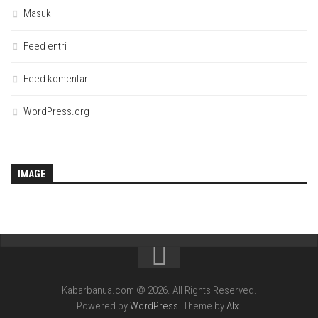
Masuk
Feed entri
Feed komentar
WordPress.org
IMAGE
Kabarbanua.com © 2026. All Rights Reserved.
Powered by
WordPress
. Theme by
Alx
.