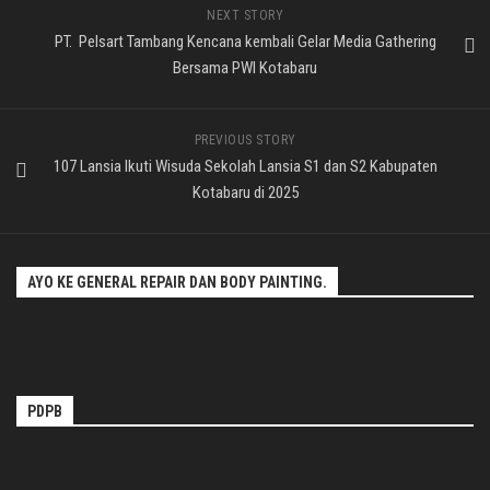
NEXT STORY
PT. Pelsart Tambang Kencana kembali Gelar Media Gathering
Bersama PWI Kotabaru
PREVIOUS STORY
107 Lansia Ikuti Wisuda Sekolah Lansia S1 dan S2 Kabupaten
Kotabaru di 2025
AYO KE GENERAL REPAIR DAN BODY PAINTING.
PDPB