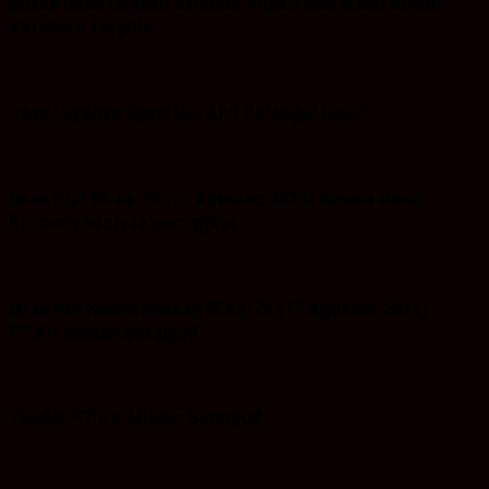
Space Iklan Ucapan Selamat Bupati dan Wakil Bupati
Kotabaru Terpilih
Jasa Layanan Spesialis Ahli Berbagai Kunci
Iklan HUT RI-ke 79 (17 Agustus 2024) Kepala Desa
Baroqah beserta perangkat
Iklan Hut Kemerdekaan RI Ke-79 (17 Agustus 2024)
PT.Air Minum Bersujud
Tender PT Air Minum Bersujud