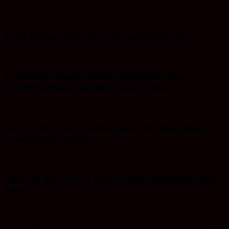
Taufik Rahman: Iklan hari Jadi Tanah Bumbu ke 22
PT.HRB Iklan Ucapan Selamat dan Sukses Atas
Terpilihnya Bupati dan Wakil Bupati Tanbu
Space Iklan Ucapan Selamat Bupati dan Wakil Bupati
Tanah Bumbu Terpilih
Iklan HUT RI ke-79 ( 17 Agustus 2024) Kepala Desa Batu
Bulan