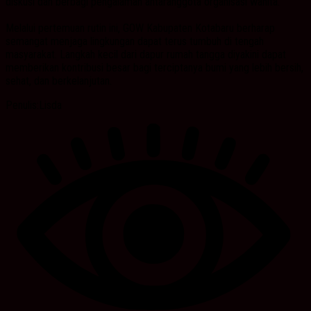
diskusi dan berbagi pengalaman antaranggota organisasi wanita.
Melalui pertemuan rutin ini, GOW Kabupaten Kotabaru berharap
semangat menjaga lingkungan dapat terus tumbuh di tengah
masyarakat. Langkah kecil dari dapur rumah tangga diyakini dapat
memberikan kontribusi besar bagi terciptanya bumi yang lebih bersih,
sehat, dan berkelanjutan.
Penulis:Lisda