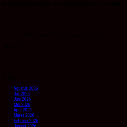
Iklan Ucapan Hut RI Ke-79. I Wayan Sudarma.S.Sos.MM
Iklan Ucapan Selamat PT Singaland Asetama
Gallery
Arsip
Agustus 2026
Juli 2026
Juni 2026
Mei 2026
April 2026
Maret 2026
Februari 2026
Januari 2026