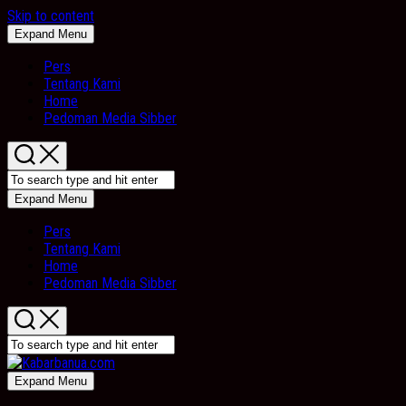
Skip to content
Expand Menu
Pers
Tentang Kami
Home
Pedoman Media Sibber
Expand Menu
Pers
Tentang Kami
Home
Pedoman Media Sibber
Expand Menu