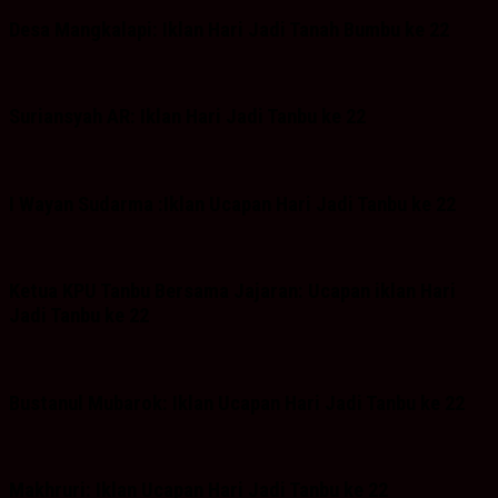
Desa Mangkalapi: Iklan Hari Jadi Tanah Bumbu ke 22
Suriansyah AR: Iklan Hari Jadi Tanbu ke 22
I Wayan Sudarma :Iklan Ucapan Hari Jadi Tanbu ke 22
Ketua KPU Tanbu Bersama Jajaran: Ucapan iklan Hari
Jadi Tanbu ke 22
Bustanul Mubarok: Iklan Ucapan Hari Jadi Tanbu ke 22
Makhruri: Iklan Ucapan Hari Jadi Tanbu ke 22