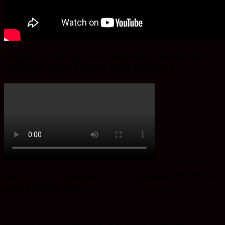
Bingung Cari Vaving Block dan lainnya?.Ba’Alawi Beton
Solusinya, Buruan Sebelum Stoke Kehabisan
Harga Ekonomis Dengan Produk Berkualitas SNI, Buruan
Ayo ke Ba’Alwi Beton