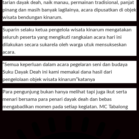
tarian dayak deah, naik manau, permainan tradisional, panjat
pinang dan masih banyak lagilainya, acara dipusatkan di objek
wisata bendungan kinarum.
Suparin selaku ketua pengelola wisata kinarum mengatakan
seluruh peserta yang mengikuti rangkaian acara hari ini
dilakukan secara sukarela oleh warga utuk mensukseskan
acara.
“Semua keperluan dalam acara pegelaran seni dan budaya
Suku Dayak Deah ini kami memakai dana hasil dari
pengelolaan objek wisata kinarum”katanya
Para pengunjung bukan hanya melihat tapi juga ikut serta
menari bersama para penari dayak deah dan bebas
mengabadikan momen pada setiap kegiatan. MC Tabalong