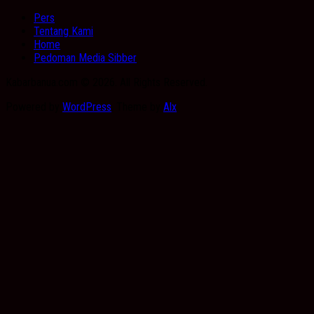
Pers
Tentang Kami
Home
Pedoman Media Sibber
Kabarbanua.com © 2026. All Rights Reserved.
Powered by
WordPress
. Theme by
Alx
.