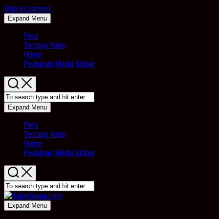
Skip to content
Expand Menu
Pers
Tentang Kami
Home
Pedoman Media Sibber
Expand Menu
Pers
Tentang Kami
Home
Pedoman Media Sibber
Expand Menu