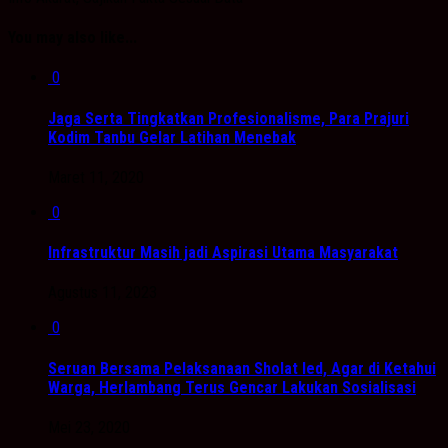
You may also like...
0
Jaga Serta Tingkatkan Profesionalisme, Para Prajuri
Kodim Tanbu Gelar Latihan Menebak
Maret 11, 2020
0
Infrastruktur Masih jadi Aspirasi Utama Masyarakat
Agustus 11, 2023
0
Seruan Bersama Pelaksanaan Sholat Ied, Agar di Ketahui
Warga, Herlambang Terus Gencar Lakukan Sosialisasi
Mei 23, 2020