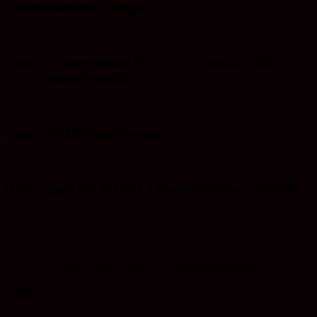
Baroqah beserta perangkat
Iklan Hut Kemerdekaan RI Ke-79 (17 Agustus 2024)
PT.Air Minum Bersujud
Tender PT Air Minum Bersujud
Iklan Ucapan Hut RI Ke-79. I Wayan Sudarma.S.Sos.MM
Iklan Ucapan Selamat PT Singaland Asetama
Gallery