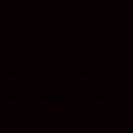
Ketua KPU Tanbu Bersama Jajaran: Ucapan iklan Hari
Jadi Tanbu ke 22
Bustanul Mubarok: Iklan Ucapan Hari Jadi Tanbu ke 22
Makhruri: Iklan Ucapan Hari Jadi Tanbu ke 22
Taufik Rahman: Iklan hari Jadi Tanah Bumbu ke 22
PT.HRB Iklan Ucapan Selamat dan Sukses Atas
Terpilihnya Bupati dan Wakil Bupati Tanbu