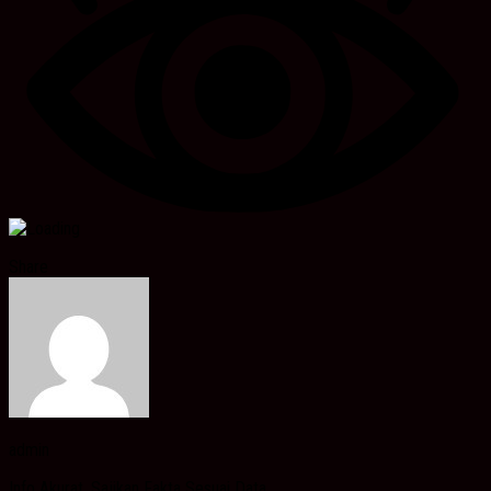
Share
admin
Info Akurat, Sajikan Fakta Sesuai Data