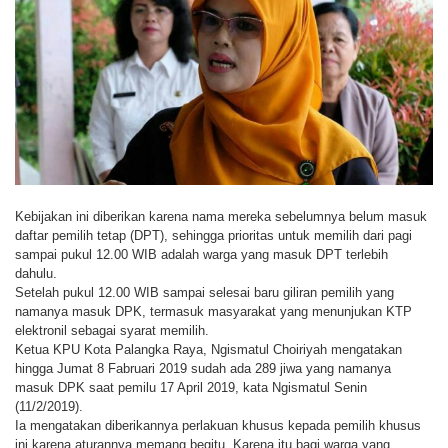
Kebijakan ini diberikan karena nama mereka sebelumnya belum masuk
daftar pemilih tetap (DPT), sehingga prioritas untuk memilih dari pagi
sampai pukul 12.00 WIB adalah warga yang masuk DPT terlebih
dahulu.
Setelah pukul 12.00 WIB sampai selesai baru giliran pemilih yang
namanya masuk DPK, termasuk masyarakat yang menunjukan KTP
elektronil sebagai syarat memilih.
Ketua KPU Kota Palangka Raya, Ngismatul Choiriyah mengatakan
hingga Jumat 8 Fabruari 2019 sudah ada 289 jiwa yang namanya
masuk DPK saat pemilu 17 April 2019, kata Ngismatul Senin
(11/2/2019).
Ia mengatakan diberikannya perlakuan khusus kepada pemilih khusus
ini karena aturannya memang begitu. Karena itu bagi warga yang