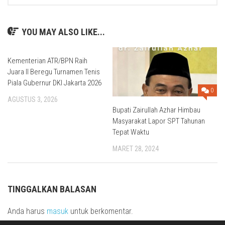
YOU MAY ALSO LIKE...
Kementerian ATR/BPN Raih
Juara II Beregu Turnamen Tenis
Piala Gubernur DKI Jakarta 2026
0
AGUSTUS 3, 2026
Bupati Zairullah Azhar Himbau
Masyarakat Lapor SPT Tahunan
Tepat Waktu
MARET 28, 2024
TINGGALKAN BALASAN
Anda harus
masuk
untuk berkomentar.