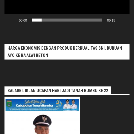
00:00
00:15
HARGA EKONOMIS DENGAN PRODUK BERKUALITAS SNI, BURUAN
AYO KE BA’ALWI BETON
SALADRI: IKLAN UCAPAN HARI JADI TANAH BUMBU KE 22