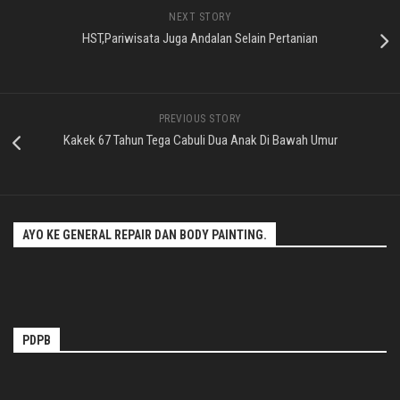
NEXT STORY
HST,Pariwisata Juga Andalan Selain Pertanian
PREVIOUS STORY
Kakek 67 Tahun Tega Cabuli Dua Anak Di Bawah Umur
AYO KE GENERAL REPAIR DAN BODY PAINTING.
PDPB