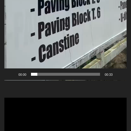
00:00
00:33