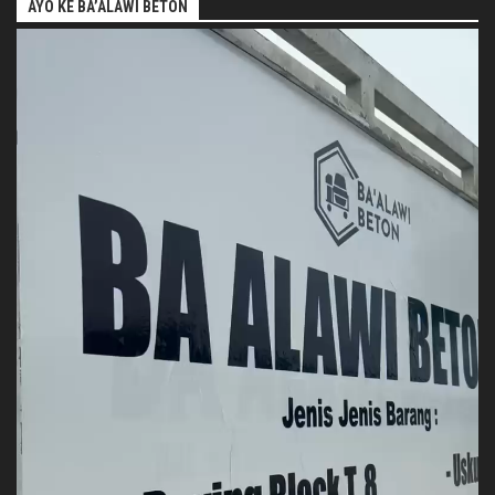
AYO KE BA’ALAWI BETON
Pemutar
Video