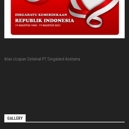
Iklan Ucapan Selamat PT Singaland Asetama
GALLERY