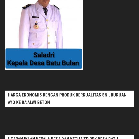
HARGA EKONOMIS DENGAN PRODUK BERKUALITAS SNI, BURUAN
AYO KE BA’ALWI BETON
UCAPAN IKLAN KEPALA DESA DAN KETUA TP PKK DESA BATU