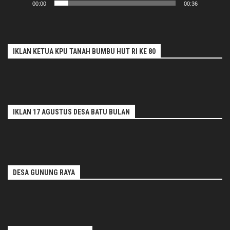
00:00
00:36
IKLAN KETUA KPU TANAH BUMBU HUT RI KE 80
IKLAN 17 AGUSTUS DESA BATU BULAN
DESA GUNUNG RAYA