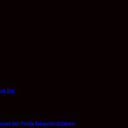
sok Gigi
ungan dari Pemda Kabupaten Kotabaru