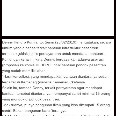
Denny Hendro Kurnianto, Senin (25/02/2019) mengatakan, secara
umum yang dibahas terkait bantuan infrastuktur pesantren
termasuk juklak juknis persayaratan untuk mendapat bantuan.
Kunjungan kerja ini, kata Denny, berdasarkan adanya aspirasi
(proposal) ke komisi III DPRD untuk bantuan pondok pesantren
yang sudah memiliki lahan.
“Hasil konsultasi,
yang mendapatkan bantuan diantaranya sudah
terdaftar di Kemenag (website Kemenag),”katanya.
Selain itu, tambah Denny, terkait persyaratan agar mendapat
bantuan tersebut diantaranya mempunyai santri minimal 15 orang
yang mondok di pondok pesantren.
“Maksudnya, punya bangunan fiksik yang bisa ditempati 15 orang
santri. Bukan bangunan baru,”terangya.