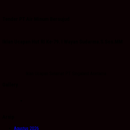
Tender PT Air Minum Bersujud
Iklan Ucapan Hut RI Ke-79. I Wayan Sudarma.S.Sos.MM
Iklan Ucapan Selamat PT Singaland Asetama
Gallery
Arsip
Agustus 2026