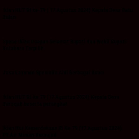
Iklan HUT RI ke-79 ( 17 Agustus 2024) Kepala Desa Batu
Bulan
Space Iklan Ucapan Selamat Bupati dan Wakil Bupati
Kotabaru Terpilih
Jasa Layanan Spesialis Ahli Berbagai Kunci
Iklan HUT RI-ke 79 (17 Agustus 2024) Kepala Desa
Baroqah beserta perangkat
Iklan Hut Kemerdekaan RI Ke-79 (17 Agustus 2024)
PT.Air Minum Bersujud