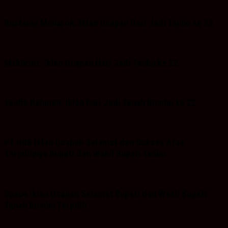
Bustanul Mubarok: Iklan Ucapan Hari Jadi Tanbu ke 22
Makhruri: Iklan Ucapan Hari Jadi Tanbu ke 22
Taufik Rahman: Iklan hari Jadi Tanah Bumbu ke 22
PT.HRB Iklan Ucapan Selamat dan Sukses Atas
Terpilihnya Bupati dan Wakil Bupati Tanbu
Space Iklan Ucapan Selamat Bupati dan Wakil Bupati
Tanah Bumbu Terpilih