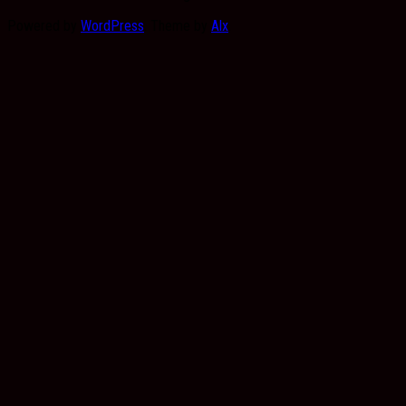
Powered by
WordPress
. Theme by
Alx
.