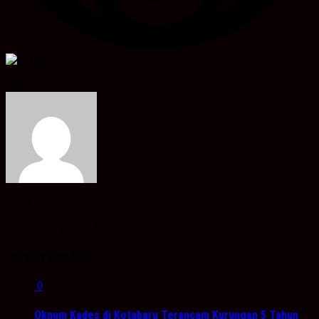
Share
admin
Info Akurat, Sajikan Fakta Sesuai Data
You may also like...
0
Oknum Kades di Kotabaru Terancam Kurungan 5 Tahun