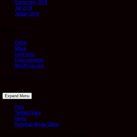
September 2018
Juli 2018
Januari 2018
Meta
Daftar
Masuk
Feed entri
Feed komentar
WordPress.org
Image
Expand Menu
Pers
Tentang Kami
Home
Pedoman Media Sibber
Kabarbanua.com © 2026. All Rights Reserved.