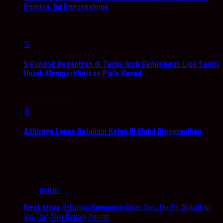
Penjara, Ini Penyebabnya
November 21, 2022
0
5 Pondok Pesantren di Tanbu Ikuti Pangelaran Liga Santri
Untuk Memperebutkan Piala Kasad
Juni 20, 2022
0
Akhirnya Lapas Batulicin Kelas III Mulai Dioperasikan
Februari 22, 2022
Tinggalkan Balasan
Anda harus
masuk
untuk berkomentar.
Next story
Balangan Kompoten Salah Satu Upaya Wujudkan
Visi Dan Misi Kepala Daerah