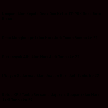
Ucapan Iklan Kepala Desa Dan Ketua TP PKK Desa Batu
Bulan
Desa Mangkalapi: Iklan Hari Jadi Tanah Bumbu ke 22
Suriansyah AR: Iklan Hari Jadi Tanbu ke 22
I Wayan Sudarma :Iklan Ucapan Hari Jadi Tanbu ke 22
Ketua KPU Tanbu Bersama Jajaran: Ucapan iklan Hari
Jadi Tanbu ke 22