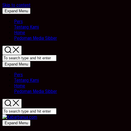
Skip to content
Expand Menu
Pers
Tentang Kami
Home
Pedoman Media Sibber
Expand Menu
Pers
Tentang Kami
Home
Pedoman Media Sibber
Expand Menu